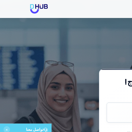
ج!
تواصل معنا