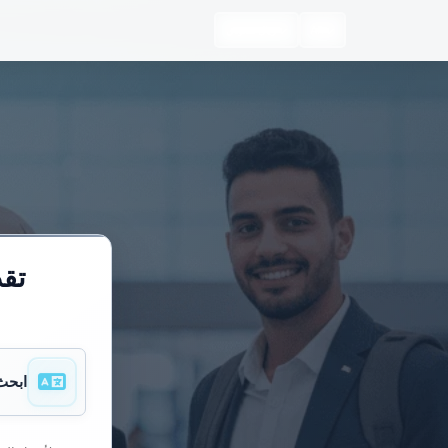
AR
ريال سعودي
تقد
ابحث 