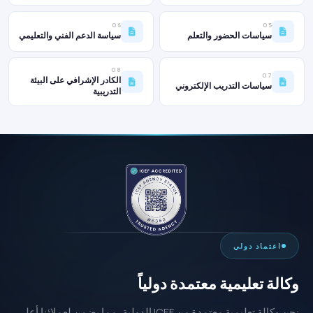
06
05
سياسات الحضور والتعلم
سياسة الدعم الفني والتعليمي
08
07
الكادر الإشرافي على البيئة
سياسات التدريب الإلكتروني
التدريبية
اعتماد دولي
وكالة تعليمية معتمدة دولياً
نحن وكالة تعليمية معتمدة من ICEF الدولية، مما يضمن لعملائنا أعلى