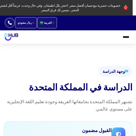
خصومات حصرية مع ضمان أفضل سعر. احجز بكل اطمئنان، وفي حال وجدت عرضاً أقل لنفس
الحجز، نضمن لك فرق السعر.
العربية
ريال سعودي
الجامعات والبرامج الدراسية
معاهد لغة
وجهة الدراسة
جديد
الدراسة في المملكة المتحدة
عروض
طريقة الحجز
تشتهر المملكة المتحدة بجامعاتها العريقة وجودة تعليم اللغة الإنجليزية
على مستوى عالمي.
من نحن
فروعنا
القبول مضمون