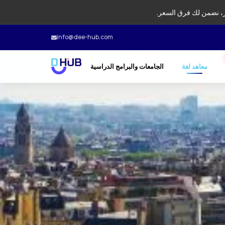
، نضمن لك فرق السعر.
info@dee-hub.com
معاهد لغة
الجامعات والبرامج الدراسية