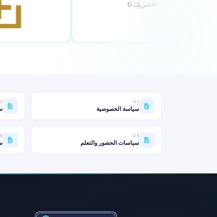
2
01
سياسة الخصوصية
س
6
05
سياسات الحضور والتعلم
س