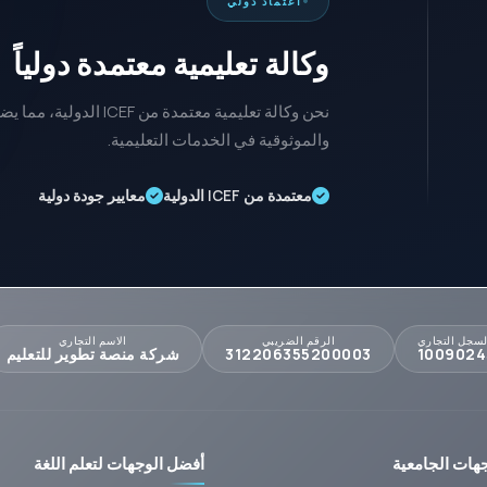
اعتماد دولي
وكالة تعليمية معتمدة دولياً
نحن وكالة تعليمية معتمدة من
والموثوقية في الخدمات التعليمية.
معتمدة من ICEF الدولية
معايير جودة دولية
لسجل التجاري
الرقم الضريبي
الاسم التجاري
1009024
312206355200003
شركة منصة تطوير للتعليم
هات الجامعية
أفضل الوجهات لتعلم اللغة