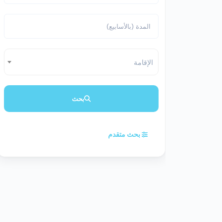
الإقامة
بحث
بحث متقدم