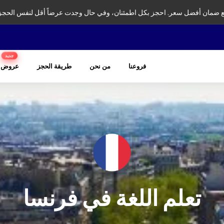
ضمان أفضل سعر. احجز بكل اطمئنان، وفي حال وجدت عرضاً أقل لنفس الحجز
جديد
فروعنا
من نحن
طريقة الحجز
عروض
تعلم اللغة في فرنسا