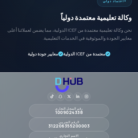
اعتماد دولي
وكالة تعليمية معتمدة دولياً
نحن وكالة تعليمية معتمدة من ICEF الدولية، مما يضمن لعملائنا أعلى
معايير الجودة والموثوقية في الخدمات التعليمية.
معتمدة من ICEF الدولية
معايير جودة دولية
رقم السجل التجاري
1009024338
الرقم الضريبي
312206355200003
الاسم التجاري