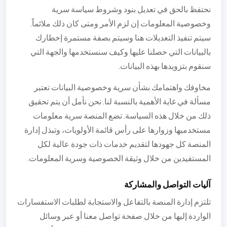
نحتفظ بالحق في تعديل بنود وشروط سياسة سرية
وخصوصية المعلومات إن لزم الأمر ومتى كان ذلك ملائماً.
سيتم تنفيذ التعديلات هنا وسيتم بصفة مستمرة إخطارك
بالبيانات التي حصلنا عليها وكيف سنستخدمها والجهة التي
سنقوم بتزويدها بهذه البيانات.
مخاوفك واهتمامك بشأن سرية وخصوصية البيانات تعتبر
مسألة في غاية الأهمية بالنسبة لنا. نحن نأمل أن يتم تحقيق
ذلك من خلال هذه السياسة. تضع المنصة سرية معلومات
مستخدميها وزوارها على رأس قائمة الأولويات، وتبذل إدارة
المنصة كل جهودها لتقديم خدمات ذات جودة عالية لكل
المستفيدين من خلال وثيقة الخصوصية وسرية المعلومات.
آليات التواصل والمشاركة
تلتزم إدارة المنصة بالتفاعل والاستجابة لطلبات الاستفسارات
الواردة إليها من خلال صفحة تواصل معنا أو عبر وسائل