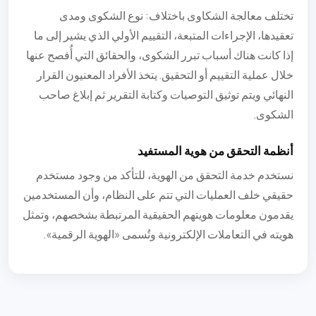
تختلف معالجة الشكاوى باختلاف: نوع الشكوى ومدى
تعقيدها، الإجراءات المتبعة، التقييم الأولي الذي يشير إلى ما
إذا كانت هناك أسباب تبرر الشكوى، والحقائق التي أُفصح عنها
خلال عملية التقييم أو التحقيق. يتخذ الأفراد المعنيون القرار
النهائي ويتم توثيق التوصيات وكتابة التقرير ثم إبلاغ صاحب
الشكوى.
أنظمة التحقق من هوية المستفيد
نستخدم خدمة التحقق من الهوية، للتأكد من وجود مستخدم
حقيقي خلف العمليات التي تتم على النظام، وأن المستخدمين
يقدمون معلومات هويتهم الحقيقية المرتبطة بشخصهم، وتمثل
هويته في التعاملات الإلكترونية وتُسمى «الهوية الرقمية».