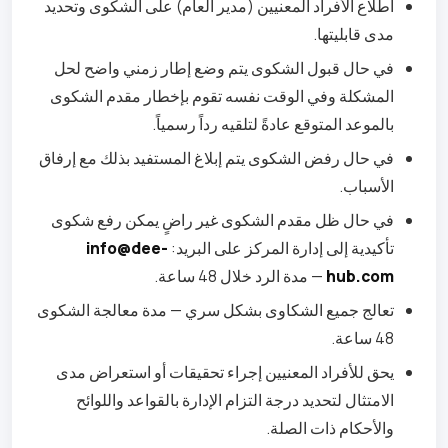
اطلاع الأفراد المعنيين (مدير العام) على الشكوى وتحديد
مدى قابليتها.
في حال قبول الشكوى يتم وضع إطار زمني واضح لحل
المشكلة وفي الوقت نفسه تقوم بإخطار مقدم الشكوى
بالموعد المتوقع عادةً لتلقيه رداً رسمياً.
في حال رفض الشكوى يتم إبلاغ المستفيد بذلك مع إرفاق
الأسباب.
في حال ظل مقدم الشكوى غير راضٍ يمكن رفع شكوى
تأكيدية إلى إدارة المركز على البريد:
info@dee-
hub.com
— مدة الرد خلال 48 ساعة.
تعالج جميع الشكاوى بشكل سري — مدة معالجة الشكوى
48 ساعة.
يحق للأفراد المعنيين إجراء تحقيقات أو استعراض مدى
الامتثال لتحديد درجة التزام الإدارة بالقواعد واللوائح
والأحكام ذات الصلة.