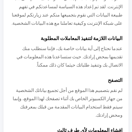
الإنترنت. لقد تم إعداد هذه السياسة لمساعدتكم في تفهم
طبيعة البيانات التي نقوم بتجميعها منكم عند زيارتكم لموقعنا
على شبكة الإنترنت وكيفية تعاملنا مع هذه البيانات الشخصية.
البيانات اللازمة لتنفيذ المعاملات المطلوبة
عندما نحتاج إلى أية بيانات خاصة بك، فإننا سنطلب منك
تقديمها بمحض إرادتك. حيث ستساعدنا هذه المعلومات في
الاتصال بك وتنفيذ طلباتك حيثما كان ذلك ممكناً.
التصفح
لم نقم بتصميم هذا الموقع من أجل تجميع بياناتك الشخصية
من جهاز الكمبيوتر الخاص بك أثناء تصفحك لهذا الموقع، وإنما
سيتم فقط استخدام البيانات المقدمة من قبلك بمعرفتك
ومحض إرادتك.
إفشاء المعلومات لأي طرف ثالث