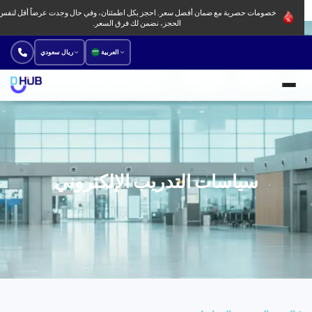
خصومات حصرية مع ضمان أفضل سعر. احجز بكل اطمئنان، وفي حال وجدت عرضاً أقل لنفس
الحجز، نضمن لك فرق السعر.
العربية
ريال سعودي
الجامعات والبرامج الدراسية
معاهد لغة
سياسات التدريب الإلكتروني
جديد
عروض
طريقة الحجز
من نحن
فروعنا