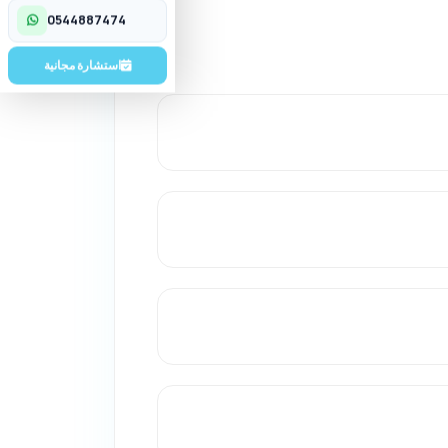
تواصل معنا
0544887474
استشارة مجانية