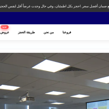
ضمان أفضل سعر. احجز بكل اطمئنان، وفي حال وجدت عرضاً أقل لنفس الحجز
جديد
فروعنا
من نحن
طريقة الحجز
عروض