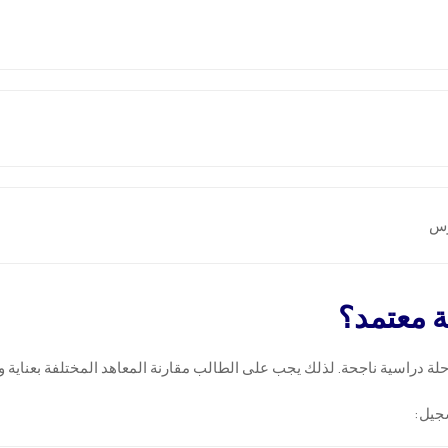
وس
ة معتمد؟
 رحلة دراسية ناجحة. لذلك يجب على الطالب مقارنة المعاهد المختلفة بعناية 
سجيل: