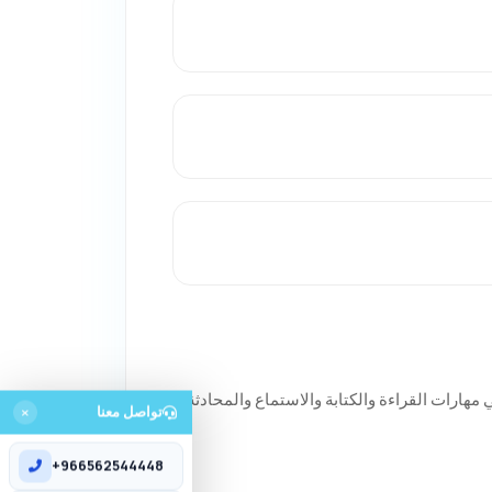
مهارات القراءة والكتابة والاستماع والمحادثة
تواصل معنا
+966562544448