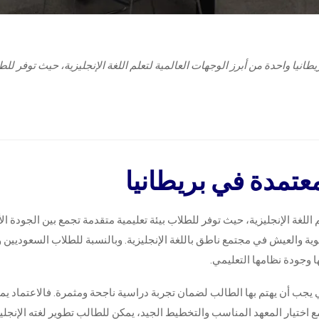
يطانيا واحدة من أبرز الوجهات العالمية لتعلم اللغة الإنجليزية، حيث توفر لل
عتمدة في بريطانيا
م اللغة الإنجليزية، حيث توفر للطلاب بيئة تعليمية متقدمة تجمع بين الجودة الأ
وية والعيش في مجتمع ناطق باللغة الإنجليزية. وبالنسبة للطلاب السعوديين 
ها وجودة نظامها التعليمي.
ي يجب أن يهتم بها الطالب لضمان تجربة دراسية ناجحة ومثمرة. فالاعتماد ي
ومع اختيار المعهد المناسب والتخطيط الجيد، يمكن للطالب تطوير لغته الإنجليز