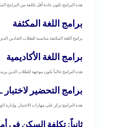
هذه البرامج تكون عادة أقل تكلفة من البرامج ال
برامج اللغة المكثفة
برامج اللغة المكثفة مناسبة للطلاب الجادين الذي
برامج اللغة الأكاديمية
هذه البرامج غالباً تكون موجهة للطلاب الذين يريد
برامج التحضير لاختبار TOEFL أو IELTS
هذه البرامج تركز على مهارات الاختبار، وإدارة ا
ثانياً: تكلفة السكن في أ