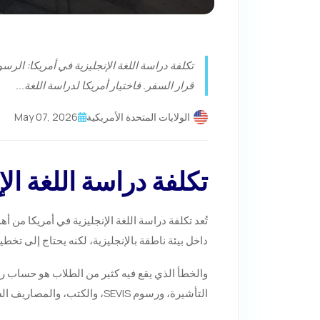
تكلفة دراسة اللغة الإنجليزية في أمريكا: الرس
قرار السفر. فاختيار أمريكا لدراسة اللغة...
الولايات المتحدة الأمريكية
May 07, 2026
تكلفة دراسة اللغة ال
تُعد تكلفة دراسة اللغة الإنجليزية في أمريكا من أ
داخل بيئة ناطقة بالإنجليزية، لكنه يحتاج إلى تخ
والخطأ الذي يقع فيه كثير من الطلاب هو حساب ر
التأشيرة، ورسوم SEVIS، والكتب، والمصاريف الشخصية. لذلك، من الأفضل أن ينظر الطالب إلى الميزانية كاملة قبل التسجيل، وليس فقط إلى رسوم الدورة.