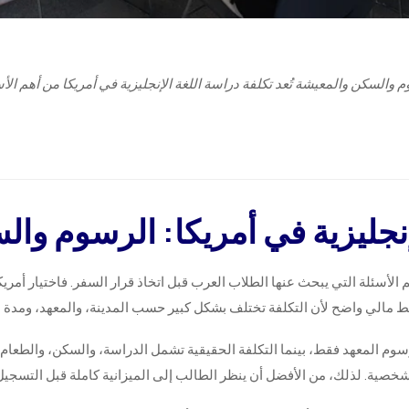
وم والسكن والمعيشة تُعد تكلفة دراسة اللغة الإنجليزية في أمريكا من أهم ال
إنجليزية في أمريكا: الرسوم وا
هم الأسئلة التي يبحث عنها الطلاب العرب قبل اتخاذ قرار السفر. فاختيار أمري
طيط مالي واضح لأن التكلفة تختلف بشكل كبير حسب المدينة، والمعهد، ومدة 
سوم المعهد فقط، بينما التكلفة الحقيقية تشمل الدراسة، والسكن، والطعام