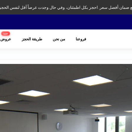
ضمان أفضل سعر. احجز بكل اطمئنان، وفي حال وجدت عرضاً أقل لنفس الحجز
جديد
فروعنا
من نحن
طريقة الحجز
عروض