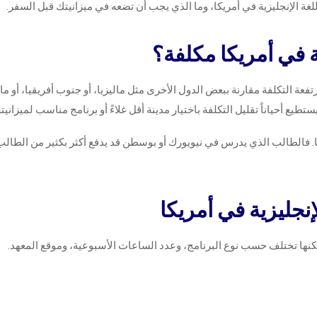
ة الإنجليزية في أمريكا، وما الذي يجب أن تضعه في ميزانيتك قبل السفر.
ة في أمريكا مكلفة؟
عة التكلفة مقارنة ببعض الدول الأخرى مثل ماليزيا، أو جنوب أفريقيا، أو مالط
طيع أحياناً تقليل التكلفة باختيار مدينة أقل غلاءً أو برنامج مناسب لميزانيته
يكا. فالطالب الذي يدرس في نيويورك أو بوسطن قد يدفع أكثر بكثير من الطال
لإنجليزية في أمريكا
كنها تختلف حسب نوع البرنامج، وعدد الساعات الأسبوعية، وموقع المعهد.