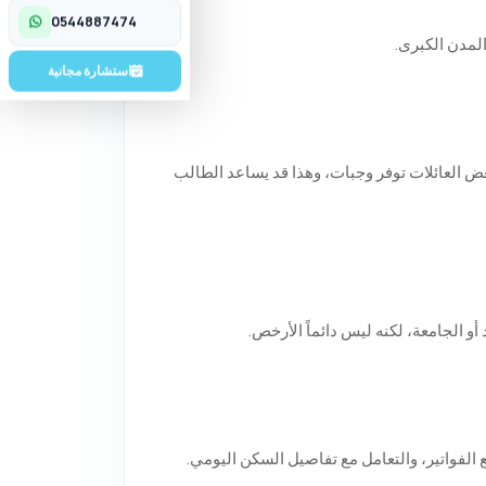
تواصل معنا
0544887474
لمدن الكبرى.
استشارة مجانية
بعض العائلات توفر وجبات، وهذا قد يساعد الطالب
و الجامعة، لكنه ليس دائماً الأرخص.
ع الفواتير، والتعامل مع تفاصيل السكن اليومي.