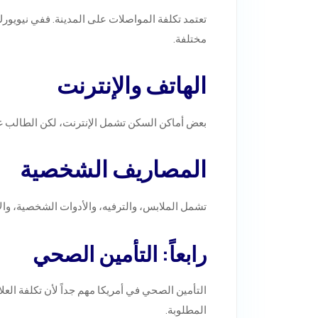
تعتمد تكلفة المواصلات على المدينة. ففي نيويو
مختلفة.
الهاتف والإنترنت
بعض أماكن السكن تشمل الإنترنت، لكن الطالب غا
المصاريف الشخصية
تشمل الملابس، والترفيه، والأدوات الشخصية، وال
رابعاً: التأمين الصحي
التأمين الصحي في أمريكا مهم جداً لأن تكلفة ا
المطلوبة.