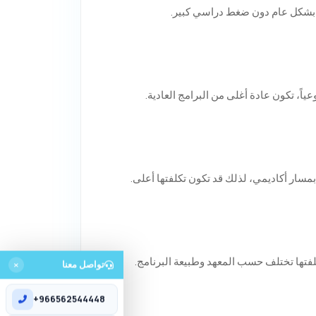
غة بشكل عام دون ضغط دراسي كبير.
ً، تكون عادة أغلى من البرامج العادية.
بمسار أكاديمي، لذلك قد تكون تكلفتها أعلى.
لفتها تختلف حسب المعهد وطبيعة البرنامج.
تواصل معنا
+966562544448