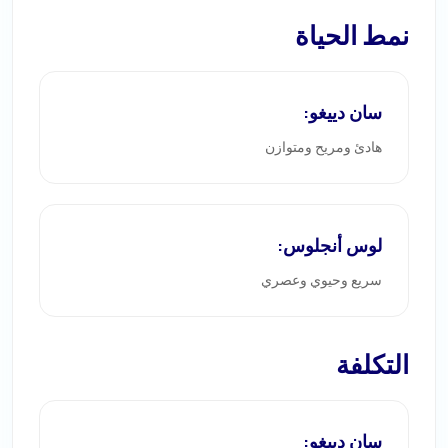
نمط الحياة
سان دييغو:
هادئ ومريح ومتوازن
لوس أنجلوس:
سريع وحيوي وعصري
التكلفة
سان دييغو: