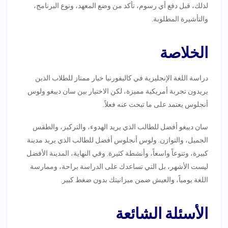
لذلك، قبل دفع أي رسوم، تأكد من وضع المعهد، ونوع البرنامج،
والتأشيرة المطلوبة.
الخلاصة
دراسة اللغة الإنجليزية في كاليفورنيا خيار ممتاز للطلاب الذين
يريدون تجربة أمريكية مميزة، لكن الاختيار بين سان دييغو ولوس
أنجلوس يعتمد على ما تبحث عنه فعلاً.
سان دييغو أفضل للطالب الذي يريد الهدوء، والتركيز، والطقس
الجميل، والتوازن. ولوس أنجلوس أفضل للطالب الذي يريد مدينة
كبيرة، وتنوعاً واسعاً، وأنشطة كثيرة. وفي النهاية، المدينة الأفضل
ليست الأشهر، بل التي تساعدك على الدراسة براحة، وممارسة
اللغة يومياً، والعيش ضمن ميزانيتك بدون ضغط كبير.
الأسئلة الشائعة