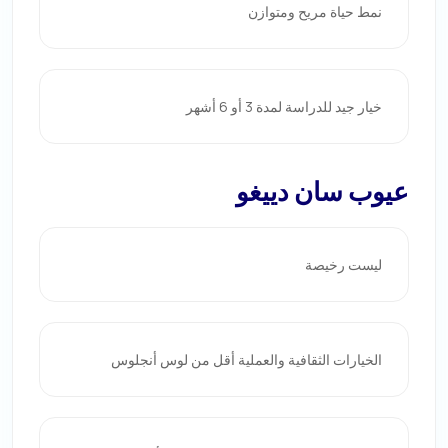
نمط حياة مريح ومتوازن
خيار جيد للدراسة لمدة 3 أو 6 أشهر
عيوب سان دييغو
ليست رخيصة
الخيارات الثقافية والعملية أقل من لوس أنجلوس