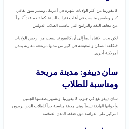
كاليفورنيا من أكثر الولايات شهرة في أمريكا، وتتميز بتنوع ثقافي
كبير وطقس مناسب في أغلب فترات السنة. كما تضم عدداً كبيراً
من معاهد اللغة والبرامج التي تناسب الطلاب الدوليين.
لكن يجب الانتباه أيضاً إلى أن كاليفورنيا ليست من أرخص الولايات.
فتكلفة السكن والمعيشة في كثير من مدنها مرتفعة مقارنة بمدن
أمريكية أخرى.
سان دييغو: مدينة مريحة
ومناسبة للطلاب
سان دييغو تقع في جنوب كاليفورنيا، وتشتهر بطقسها الجميل
وأجوائها الهادئة نسبياً. وهي مدينة مناسبة جداً للطلاب الذين يريدون
التركيز على الدراسة دون ضغط المدن الضخمة.