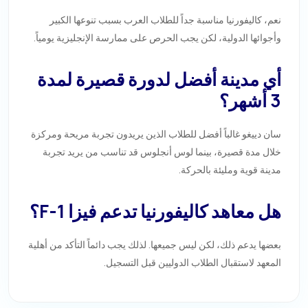
نعم، كاليفورنيا مناسبة جداً للطلاب العرب بسبب تنوعها الكبير
وأجوائها الدولية، لكن يجب الحرص على ممارسة الإنجليزية يومياً.
أي مدينة أفضل لدورة قصيرة لمدة
3 أشهر؟
سان دييغو غالباً أفضل للطلاب الذين يريدون تجربة مريحة ومركزة
خلال مدة قصيرة، بينما لوس أنجلوس قد تناسب من يريد تجربة
مدينة قوية ومليئة بالحركة.
هل معاهد كاليفورنيا تدعم فيزا F-1؟
بعضها يدعم ذلك، لكن ليس جميعها. لذلك يجب دائماً التأكد من أهلية
المعهد لاستقبال الطلاب الدوليين قبل التسجيل.