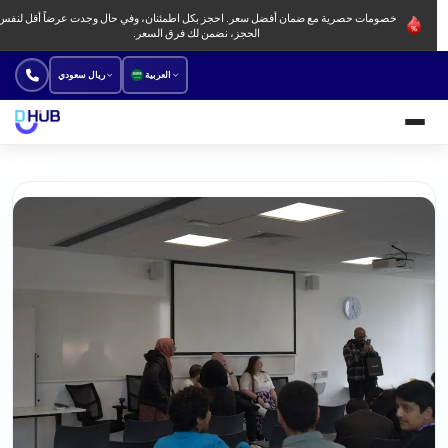
خصومات حصرية مع ضمان أفضل سعر. احجز بكل اطمئنان، وفي حال وجدت عرضاً أقل لنفس
الحجز، نضمن لك فرق السعر.
العربية
ريال سعودي
الجامعات والبرامج الدراسية
معاهد لغة
جديد
عروض
طريقة الحجز
من نحن
فروعنا