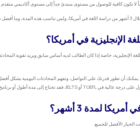
باً لا تكون كافية للوصول من مستوى مبتدئ جداً إلى مستوى أكاديمي متقدم.
فادة منها.
اللغة الإنجليزية، خاصة إذا كان الطالب لديه أساس سابق ويريد تقوية المحادثة
أن تكون التوقعات واقعية. خلال 3 أشهر، يمكنك أن تطور قدرتك على التواصل، وتفهم المحادثات اليوم
حتاج إلى مدة أطول أو برنامج مكثف جداً.
ريكا لمدة 3 أشهر؟