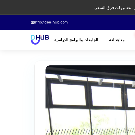
، نضمن لك فرق السعر.
info@dee-hub.com
معاهد لغة
الجامعات والبرامج الدراسية