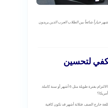
 اللغة الإنجليزية في أمريكا لمدة 3 أشهر: هل تكفي لتحسين مستواك؟ تُعد دراسة اللغة الإنجليزية في أمريكا لمدة 3 أشهر خياراً شائعاً بين الطلاب العرب الذين يريدون
يكا لمدة 3 أشهر: هل تكفي لتحسين
تُعد دراسة اللغة الإنجليزية في أمريكا لمدة 3 أشهر خياراً شائعاً بين الطلاب العرب الذين يريدون تطوير مستواهم في اللغة دون الالتزام بفترة طويلة مثل 6 أشهر أو سنة كاملة.
لغة خارج الصف. فثلاثة أشهر قد تكون كافية