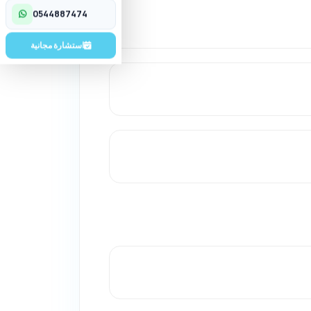
تواصل معنا
0544887474
استشارة مجانية