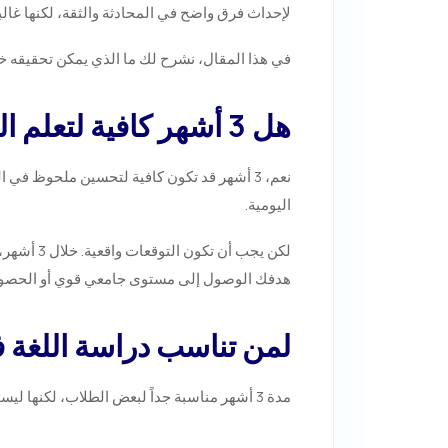
لإحداث فرق واضح في المحادثة والثقة، لكنها غال
في هذا المقال، نشرح لك ما الذي يمكن تحقيقه خلال 3 أشهر من دراسة اللغة في أمريكا، ولمن تناسب هذه المدة، وما أفضل طريقة للاست
هل 3 أشهر كافية لتعلم اللغة الإنجليزية في أمريكا؟
نعم، 3 أشهر قد تكون كافية لتحسين ملحوظ في 
اليومية.
لكن يجب 
هدفك الوصول إلى مستوى جامعي قوي أو الحصول على درجة عالية في TOEFL أو IELTS، فقد ت
لمن تناسب دراسة اللغة في أم
مدة 3 أشهر مناسبة جداً لبعض الطلاب، لكنها ليست الخيار الأفضل للجميع.