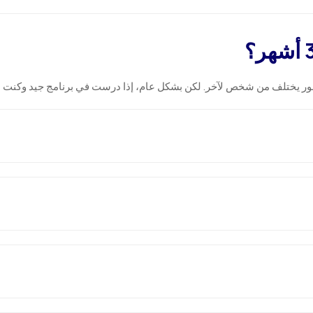
ر يختلف من شخص لآخر. لكن بشكل عام، إذا درست في برنامج جيد وكنت ملتز