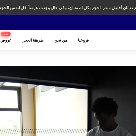
ضمان أفضل سعر. احجز بكل اطمئنان، وفي حال وجدت عرضاً أقل لنفس الحجز
جديد
فروعنا
من نحن
طريقة الحجز
عروض